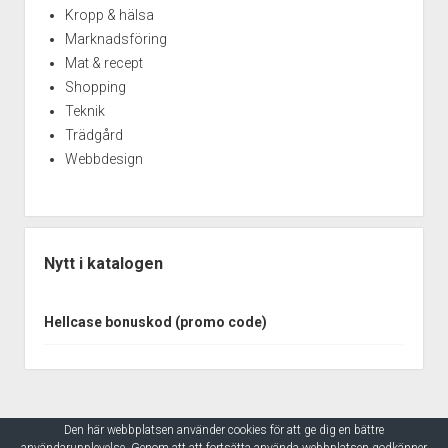
Kropp & hälsa
Marknadsföring
Mat & recept
Shopping
Teknik
Trädgård
Webbdesign
Nytt i katalogen
Hellcase bonuskod (promo code)
Den här webbplatsen använder cookies för att ge dig en bättre