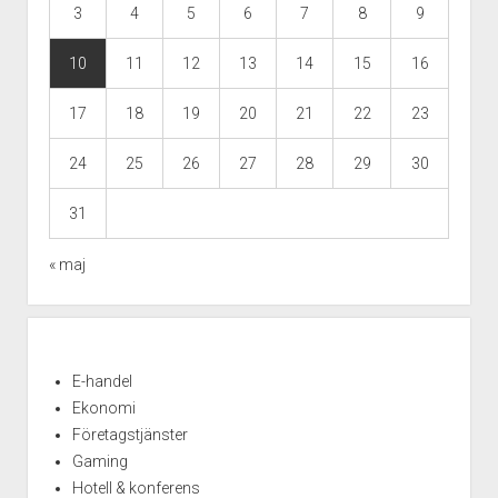
3
4
5
6
7
8
9
10
11
12
13
14
15
16
17
18
19
20
21
22
23
24
25
26
27
28
29
30
31
« maj
E-handel
Ekonomi
Företagstjänster
Gaming
Hotell & konferens