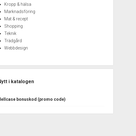
Kropp & hälsa
Marknadsföring
Mat & recept
Shopping
Teknik
Trädgård
Webbdesign
Nytt i katalogen
Hellcase bonuskod (promo code)