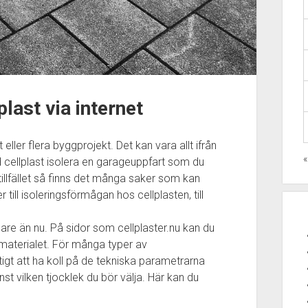
last via internet
eller flera byggprojekt. Det kan vara allt ifrån
med cellplast isolera en garageuppfart som du
tillfället så finns det många saker som kan
 till isoleringsförmågan hos cellplasten, till
klare än nu. På sidor som cellplaster.nu kan du
materialet. För många typer av
ktigt att ha koll på de tekniska parametrarna
st vilken tjocklek du bör välja. Här kan du