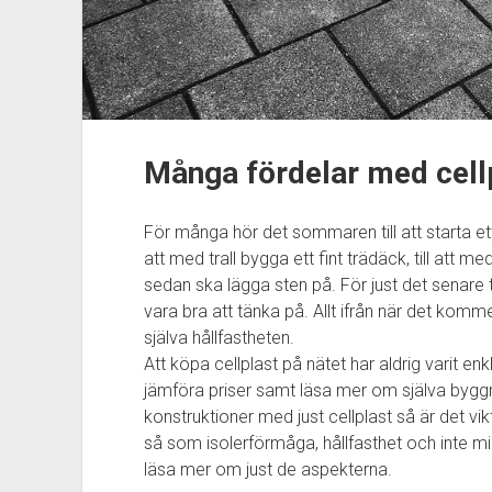
Många fördelar med cellp
För många hör det sommaren till att starta ett 
att med trall bygga ett fint trädäck, till att 
sedan ska lägga sten på. För just det senare 
vara bra att tänka på. Allt ifrån när det kommer
själva hållfastheten.
Att köpa cellplast på nätet har aldrig varit en
jämföra priser samt läsa mer om själva bygg
konstruktioner med just cellplast så är det vi
så som isolerförmåga, hållfasthet och inte min
läsa mer om just de aspekterna.