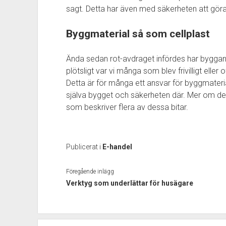
sagt. Detta har även med säkerheten att göra
Byggmaterial så som cellplast
Ända sedan rot-avdraget infördes har byggand
plötsligt var vi många som blev frivilligt eller 
Detta är för många ett ansvar för byggmaterial
själva bygget och säkerheten där. Mer om d
som beskriver flera av dessa bitar.
Publicerat i
E-handel
Föregående inlägg
Verktyg som underlättar för husägare