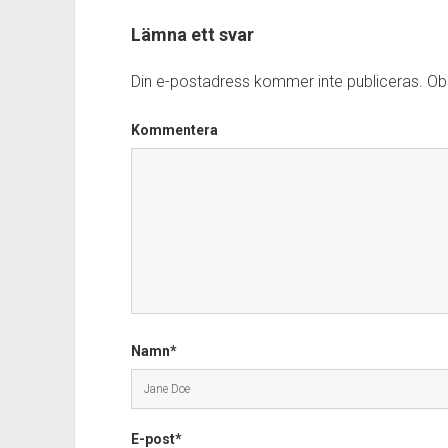
Lämna ett svar
Din e-postadress kommer inte publiceras.
Obl
Kommentera
Namn*
E-post*