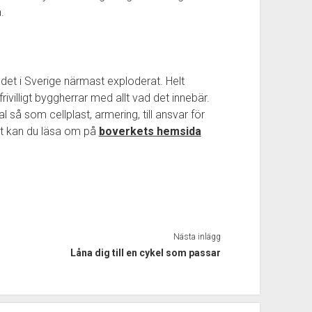
.
et i Sverige närmast exploderat. Helt
ofrivilligt byggherrar med allt vad det innebär.
 så som cellplast, armering, till ansvar för
et kan du läsa om på
boverkets hemsida
Nästa inlägg
Låna dig till en cykel som passar