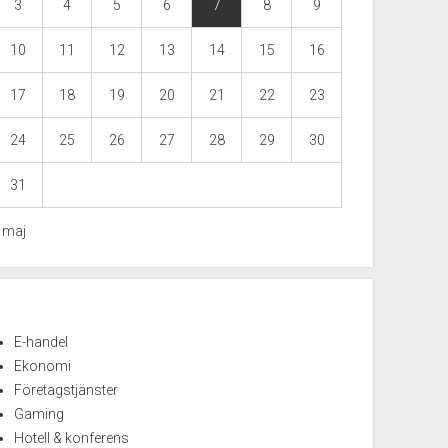
3
4
5
6
7
8
9
10
11
12
13
14
15
16
17
18
19
20
21
22
23
24
25
26
27
28
29
30
31
« maj
E-handel
Ekonomi
Företagstjänster
Gaming
Hotell & konferens