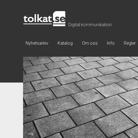
Tolkat
Digital kommunikation
Nyhetsarkiv
Katalog
Om oss
Info
Regler