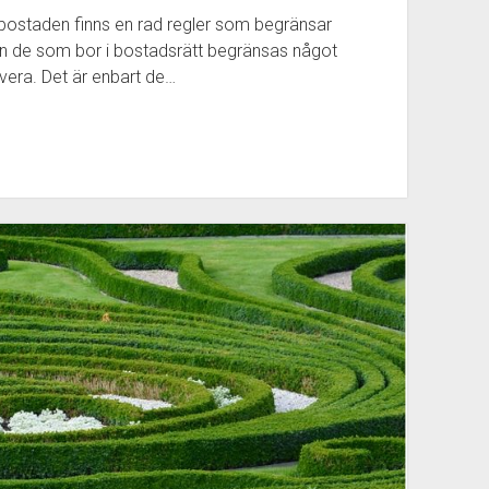
 bostaden finns en rad regler som begränsar
n de som bor i bostadsrätt begränsas något
overa. Det är enbart de…