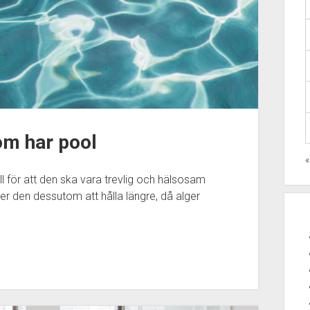
om har pool
ll för att den ska vara trevlig och hälsosam
r den dessutom att hålla längre, då alger
…