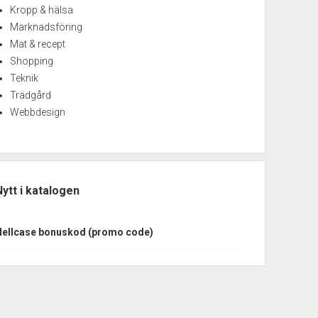
Kropp & hälsa
Marknadsföring
Mat & recept
Shopping
Teknik
Trädgård
Webbdesign
Nytt i katalogen
Hellcase bonuskod (promo code)