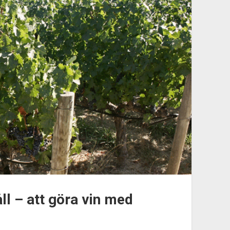
ll – att göra vin med