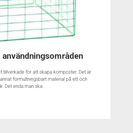
a användningsområden
tillverkade för att skapa komposter. Det är
 annat förmultningsbart material på ett och
a år. Det enda man ska…