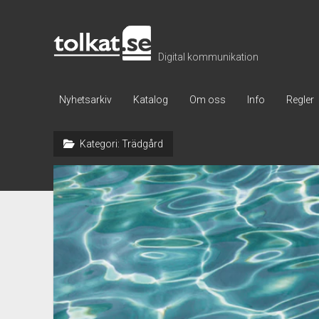
Tolkat
Digital kommunikation
Nyhetsarkiv
Katalog
Om oss
Info
Regler
Kategori:
Trädgård