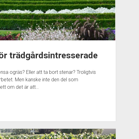
för trädgårdsintresserade
ensa ogräs? Eller att ta bort stenar? Troligtvis
rbetet. Men kanske inte den del som
ett om det är att…