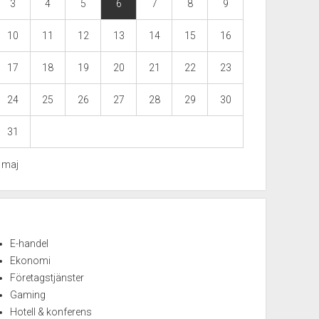
3
4
5
6
7
8
9
10
11
12
13
14
15
16
17
18
19
20
21
22
23
24
25
26
27
28
29
30
31
« maj
E-handel
Ekonomi
Företagstjänster
Gaming
Hotell & konferens