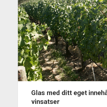
trädgårdsintresserade
Glas med ditt eget innehå
vinsatser