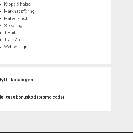
Kropp & hälsa
Marknadsföring
Mat & recept
Shopping
Teknik
Trädgård
Webbdesign
Nytt i katalogen
Hellcase bonuskod (promo code)