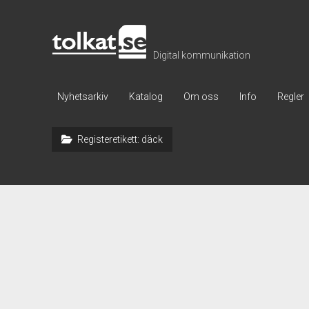
Tolkat
Digital kommunikation
Nyhetsarkiv
Katalog
Om oss
Info
Regler
Registeretikett:
däck