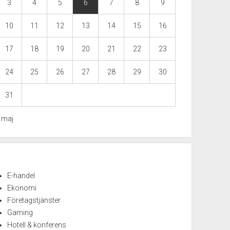
3
4
5
6
7
8
9
10
11
12
13
14
15
16
17
18
19
20
21
22
23
24
25
26
27
28
29
30
31
« maj
E-handel
Ekonomi
Företagstjänster
Gaming
Hotell & konferens