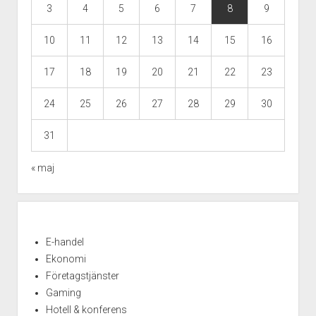
3
4
5
6
7
8
9
10
11
12
13
14
15
16
17
18
19
20
21
22
23
24
25
26
27
28
29
30
31
« maj
E-handel
Ekonomi
Företagstjänster
Gaming
Hotell & konferens