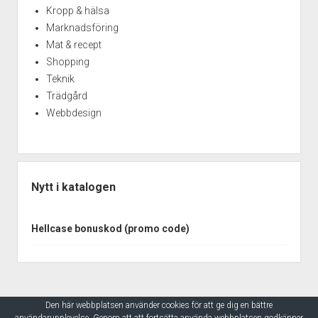
Kropp & hälsa
Marknadsföring
Mat & recept
Shopping
Teknik
Trädgård
Webbdesign
Nytt i katalogen
Hellcase bonuskod (promo code)
Den här webbplatsen använder cookies för att ge dig en bättre