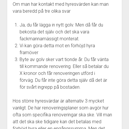
Om man har kontakt med hyresvärden kan man
vara beredd på tre olika svar
Ja, du får lägga in nytt golv. Men då får du
bekosta det själv och det ska vara
fackmannamässigt monterat.
Vi kan göra detta mot en förhöjd hyra
framöver
Byte av golv sker vart tionde år. Du får vänta
till kommande renovering. Eller så betalar du
X kronor och får renoveringen utförd i
förväg. Du får inte göra detta själv då det är
för svårt ingrepp på bostaden.
Hos större hyresvärdar är alternativ 3 mycket
vanligt. De har renoveringsplaner som avgör hur
ofta som specifika renoveringar ska ske. Vill man
att det ska ske tidigare kan det betalas med
förhöjd hyra eller en engångssumma. Men det