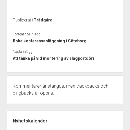
Publicerat i
Trädgård
Föregående inlägg
Boka konferensanläggning i Göteborg
Nästa inlägg
Att tänka på vid montering av slagportdörr
Kommentarer är stängda, men
trackbacks
och
pingbacks är öppna.
Sidopanel
Nyhetskalender