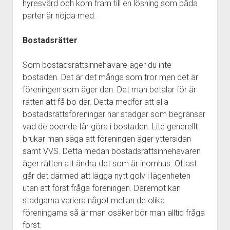
hyresvärd och kom fram till en lösning som båda
parter är nöjda med.
Bostadsrätter
Som bostadsrättsinnehavare äger du inte
bostaden. Det är det många som tror men det är
föreningen som äger den. Det man betalar för är
rätten att få bo där. Detta medför att alla
bostadsrättsföreningar har stadgar som begränsar
vad de boende får göra i bostaden. Lite generellt
brukar man säga att föreningen äger yttersidan
samt VVS. Detta medan bostadsrättsinnehavaren
äger rätten att ändra det som är inomhus. Oftast
går det därmed att lägga nytt golv i lägenheten
utan att först fråga föreningen. Däremot kan
stadgarna variera något mellan de olika
föreningarna så är man osäker bör man alltid fråga
först.