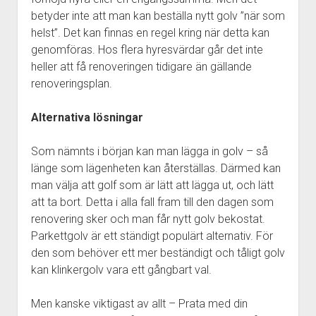
betyder inte att man kan beställa nytt golv ”när som
helst”. Det kan finnas en regel kring när detta kan
genomföras. Hos flera hyresvärdar går det inte
heller att få renoveringen tidigare än gällande
renoveringsplan.
Alternativa lösningar
Som nämnts i början kan man lägga in golv – så
länge som lägenheten kan återställas. Därmed kan
man välja att golf som är lätt att lägga ut, och lätt
att ta bort. Detta i alla fall fram till den dagen som
renovering sker och man får nytt golv bekostat.
Parkettgolv är ett ständigt populärt alternativ. För
den som behöver ett mer beständigt och tåligt golv
kan klinkergolv vara ett gångbart val.
Men kanske viktigast av allt – Prata med din