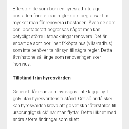
Eftersom de som bor i en hyresrätt inte äger
bostaden finns en rad regler som begränsar hur
mycket man får renovera i bostaden. Även de som
bor i bostadsrätt begränsas något men kan i
betydligt större utsträckningar renovera. Det är
enbart de som bor i helt friköpta hus (villa/radhus)
som inte behöver ta hänsyn till några regler. Detta
åtminstone så länge som renoveringen sker
inomhus.
Tillstånd från hyresvärden
Generellt får man som hyresgäst inte lägga nytt
golv utan hyresvärdens tillstånd. Om så ändå sker
kan hyresvärden kräva att golvet ska ”återställas till
ursprungligt skick” när man flyttar. Detta i likhet med
andra större ändringar som skett.