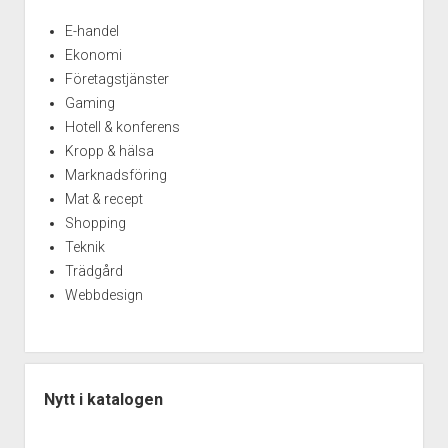
E-handel
Ekonomi
Företagstjänster
Gaming
Hotell & konferens
Kropp & hälsa
Marknadsföring
Mat & recept
Shopping
Teknik
Trädgård
Webbdesign
Nytt i katalogen