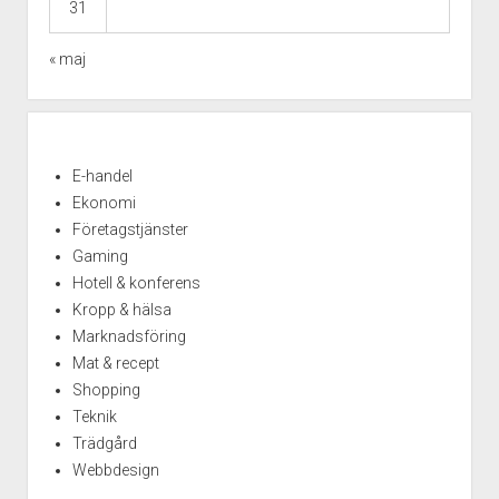
31
« maj
E-handel
Ekonomi
Företagstjänster
Gaming
Hotell & konferens
Kropp & hälsa
Marknadsföring
Mat & recept
Shopping
Teknik
Trädgård
Webbdesign