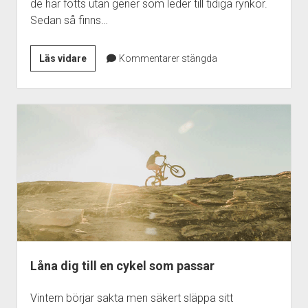
de har fötts utan gener som leder till tidiga rynkor.
Sedan så finns…
Läs vidare
Kommentarer stängda
Låna dig till en cykel som passar
Vintern börjar sakta men säkert släppa sitt