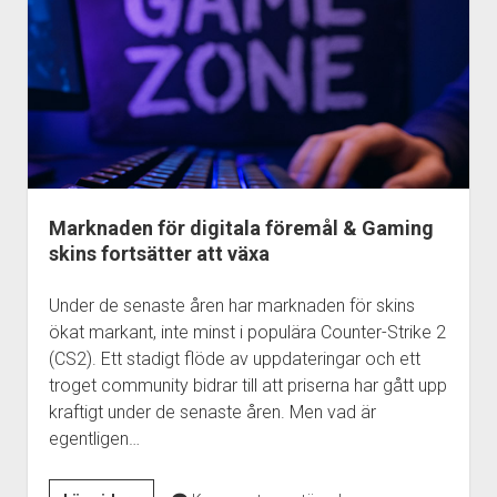
i
Sverige
–
och
vad
sker
i
framtiden?
Marknaden för digitala föremål & Gaming
skins fortsätter att växa
Under de senaste åren har marknaden för skins
ökat markant, inte minst i populära Counter-Strike 2
(CS2). Ett stadigt flöde av uppdateringar och ett
troget community bidrar till att priserna har gått upp
kraftigt under de senaste åren. Men vad är
egentligen…